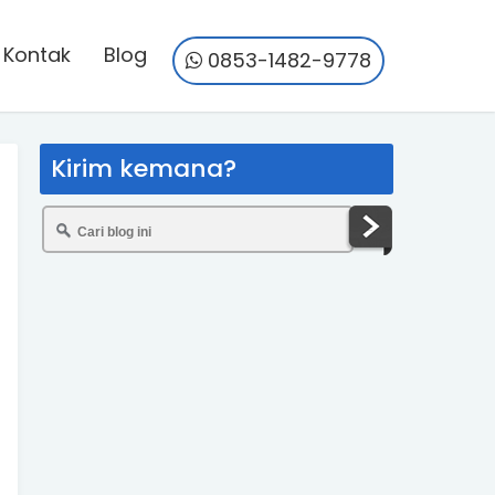
Kontak
Blog
0853-1482-9778
Kirim kemana?