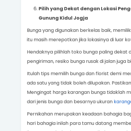
Pilih yang Dekat dengan Lokasi Pen
Gunung Kidul Jogja
Bunga yang digunakan berkelas baik, memilik
itu masih merepotkan jika lokasinya di luar ko
Hendaknya pilihlah toko bunga paling dekat 
pengiriman, resiko bunga rusak di jalan juga b
Itulah tips memilih bunga dan florist demi m
ada satu yang tidak boleh dilupakan. Pastika
Mengingat harga karangan bunga tidaklah m
dari jenis bunga dan besarnya ukuran
karang
Pernikahan merupakan keadaan bahagia bagi 
hari bahagia inilah para tamu datang mem