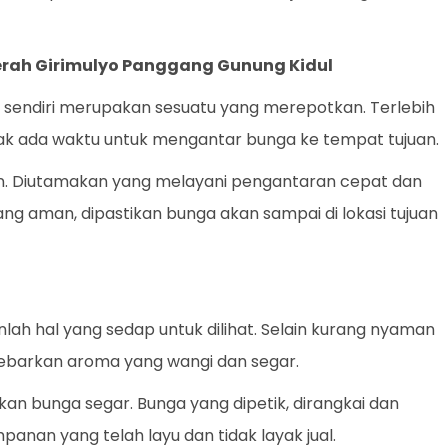
erah Girimulyo Panggang Gunung Kidul
sendiri merupakan sesuatu yang merepotkan. Terlebih
idak ada waktu untuk mengantar bunga ke tempat tujuan.
an. Diutamakan yang melayani pengantaran cepat dan
yang aman, dipastikan bunga akan sampai di lokasi tujuan
ah hal yang sedap untuk dilihat. Selain kurang nyaman
yebarkan aroma yang wangi dan segar.
kan bunga segar. Bunga yang dipetik, dirangkai dan
panan yang telah layu dan tidak layak jual.