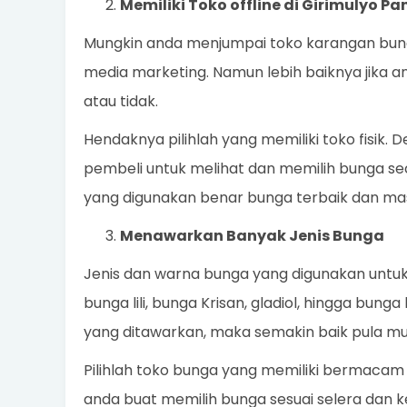
Memiliki Toko offline di Girimulyo 
Mungkin anda menjumpai toko karangan bunga
media marketing. Namun lebih baiknya jika an
atau tidak.
Hendaknya pilihlah yang memiliki toko fisik.
pembeli untuk melihat dan memilih bunga s
yang digunakan benar bunga terbaik dan mas
Menawarkan Banyak Jenis Bunga
Jenis dan warna bunga yang digunakan untu
bunga lili, bunga Krisan, gladiol, hingga bung
yang ditawarkan, maka semakin baik pula mu
Pilihlah toko bunga yang memiliki bermacam
anda buat memilih bunga sesuai selera dan 