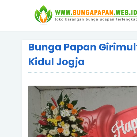
Bunga Papan Girimu
Kidul Jogja