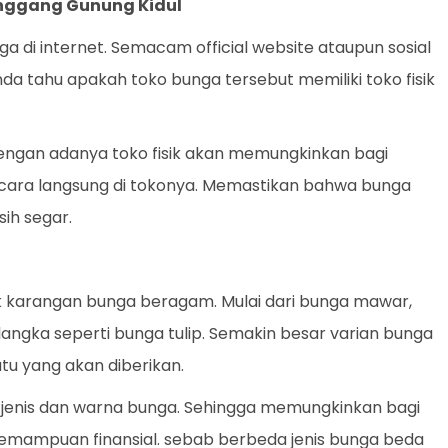
Panggang Gunung Kidul
 di internet. Semacam official website ataupun sosial
da tahu apakah toko bunga tersebut memiliki toko fisik
 Dengan adanya toko fisik akan memungkinkan bagi
ecara langsung di tokonya. Memastikan bahwa bunga
ih segar.
k karangan bunga beragam. Mulai dari bunga mawar,
a langka seperti bunga tulip. Semakin besar varian bunga
tu yang akan diberikan.
 jenis dan warna bunga. Sehingga memungkinkan bagi
kemampuan finansial. sebab berbeda jenis bunga beda