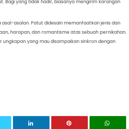
t. Bagi yang tidak hadir, biasanya mengirim karangan
a asal-asalan. Patut didesain memanfaatkan jenis dan
n, harapan, dan romantisme atas sebuah pernikahan.
agar ungkapan yang mau disampaikan sinkron dengan