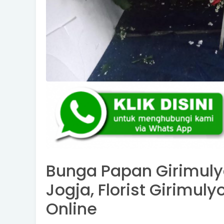
Bunga Papan Girimuly
Jogja, Florist Girimu
Online