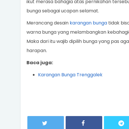
ikut merasa bahagia atas pernikahan tersebu
bunga sebagai ucapan selamat.
Merancang desain
karangan bunga
tidak bis
warna bunga yang melambangkan kebahagiaa
Maka dari itu wajib dipilih bunga yang pas 
harapan.
Baca juga:
Karangan Bunga Trenggalek