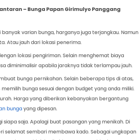
gantaran –
Bunga Papan Girimulyo Panggang
i banyak varian bunga, harganya juga terjangkau. Namun
ta. Atau jauh dari lokasi penerima.
dengan lokasi pengiriman. Selain menghemat biaya
isa diminimalisir apabila jaraknya tidak terlampau jauh.
embuat bunga pernikahan. Selain beberapa tips di atas,
n memilih bunga sesuai dengan budget yang anda miliki.
urah. Harga yang diberikan kebanyakan bergantung
an bunga
yang dipesan.
siapa saja. Apalagi buat pasangan yang menikah. Di
beri selamat sembari membawa kado. Sebagai ungkapan