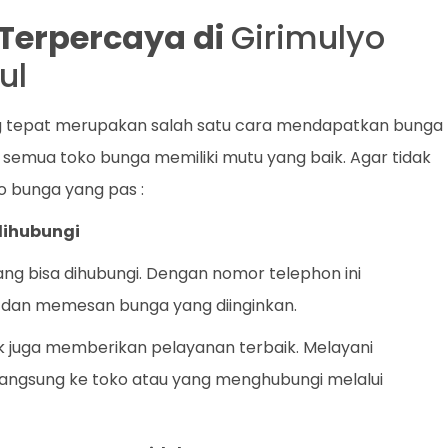
t Terpercaya di
Girimulyo
ul
ng tepat merupakan salah satu cara mendapatkan bunga
 semua toko bunga memiliki mutu yang baik. Agar tidak
ko bunga yang pas :
dihubungi
ang bisa dihubungi. Dengan nomor telephon ini
dan memesan bunga yang diinginkan.
ik juga memberikan pelayanan terbaik. Melayani
angsung ke toko atau yang menghubungi melalui