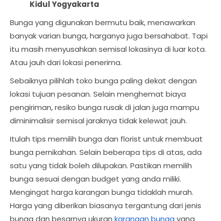
Kidul Yogyakarta
Bunga yang digunakan bermutu baik, menawarkan
banyak varian bunga, harganya juga bersahabat. Tapi
itu masih menyusahkan semisal lokasinya di luar kota.
Atau jauh dari lokasi penerima.
Sebaiknya pilihlah toko bunga paling dekat dengan
lokasi tujuan pesanan. Selain menghemat biaya
pengiriman, resiko bunga rusak di jalan juga mampu
diminimalisir semisal jaraknya tidak kelewat jauh.
Itulah tips memilih bunga dan florist untuk membuat
bunga pernikahan. Selain beberapa tips di atas, ada
satu yang tidak boleh dilupakan. Pastikan memilih
bunga sesuai dengan budget yang anda miliki.
Mengingat harga karangan bunga tidaklah murah.
Harga yang diberikan biasanya tergantung dari jenis
bunga dan besarnya ukuran
karangan bunga
yang