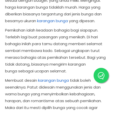
sesuai dengan budget yang anda miliki. Mengingat
harga karangan bunga tidaklah murah. Harga yang
diberikan biasanya tergantung dari jenis bunga dan
besarnya ukuran
karangan bunga
yang dipesan.
Pernikahan ialah keadaan bahagia bagi siapapun.
Terlebih lagi buat pasangan yang menikah. Di hari
bahagia inilah para tamu datang memberi selamat
sembari membawa kado. Sebagai ungkapan turut
merasa bahagia atas pernikahan tersebut. Bagi yang
tidak datang, biasanya mengirim karangan
bunga sebagai ucapan selamat.
Membuat desain
karangan bunga
tidak boleh
seenaknya. Patut didesain menggunakan jenis dan
warna bunga yang menyimbolkan kebahagiaan,
harapan, dan romantisme atas sebuah pernikahan.
Maka dari itu mesti dipilih bunga yang cocok agar