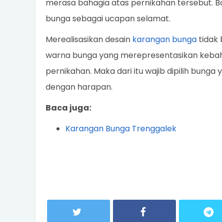
merasa bahagia atas pernikahan tersebut. Ba
bunga sebagai ucapan selamat.
Merealisasikan desain
karangan bunga
tidak 
warna bunga yang merepresentasikan kebah
pernikahan. Maka dari itu wajib dipilih bung
dengan harapan.
Baca juga:
Karangan Bunga Trenggalek