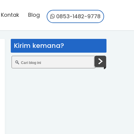
Kontak
Blog
0853-1482-9778
Kirim kemana?