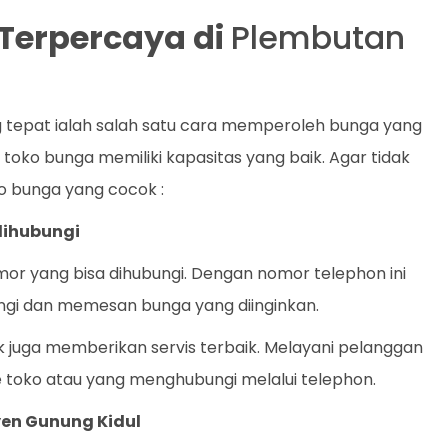
t Terpercaya di
Plembutan
g tepat ialah salah satu cara memperoleh bunga yang
oko bunga memiliki kapasitas yang baik. Agar tidak
ko bunga yang cocok :
dihubungi
mor yang bisa dihubungi. Dengan nomor telephon ini
i dan memesan bunga yang diinginkan.
k juga memberikan servis terbaik. Melayani pelanggan
 toko atau yang menghubungi melalui telephon.
ayen Gunung Kidul