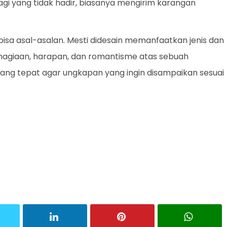
gi yang tidak hadir, biasanya mengirim karangan
bisa asal-asalan. Mesti didesain memanfaatkan jenis dan
agiaan, harapan, dan romantisme atas sebuah
a yang tepat agar ungkapan yang ingin disampaikan sesuai