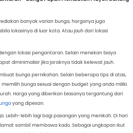
yediakan banyak varian bunga, harganya juga
a lokasinya di luar kota. Atau jauh dari lokasi
 dengan lokasi pengantaran. Selain menekan biaya
pat diminimalisir jika jaraknya tidak kelewat jauh.
embuat bunga pernikahan. Selain beberapa tips di atas,
n memilih bunga sesuai dengan budget yang anda miliki.
rah. Harga yang diberikan biasanya tergantung dari
unga
yang dipesan.
a. Lebih-lebih lagi bagi pasangan yang menikah. Di hari
elamat sambil membawa kado. Sebagai ungkapan ikut