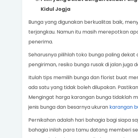
Kidul Jogja
Bunga yang digunakan berkualitas baik, men
terjangkau. Namun itu masih merepotkan apabil
penerima.
Seharusnya pilihlah toko bunga paling dekat
pengiriman, resiko bunga rusak di jalan juga da
Itulah tips memilih bunga dan florist buat m
ada satu yang tidak boleh dilupakan. Pastika
Mengingat harga karangan bunga tidaklah mu
jenis bunga dan besarnya ukuran
karangan b
Pernikahan adalah hari bahagia bagi siapa saj
bahagia inilah para tamu datang memberi s