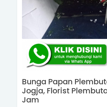
Bunga Papan Plembuta
Jogja, Florist Plembu
Jam