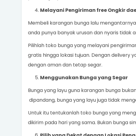
Melayani Pengiriman free Ongkir da
Membeli karangan bunga lalu mengantarnya s
anda punya banyak urusan dan nyaris tidak 
Pilihlah toko bunga yang melayani pengirim
gratis hingga lokasi tujuan. Dengan delivery 
dengan aman dan tetap segar.
Menggunakan Bunga yang Segar
Bunga yang layu guna karangan bunga bukanla
dipandang, bunga yang layu juga tidak meng
Untuk itu tentukanlah toko bunga yang meng
dikirim pada hari yang sama. Bukan bunga sim
Pilih yang Dekat dengan Lokasi Pen