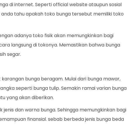
 di internet. Seperti official website ataupun sosial
 anda tahu apakah toko bunga tersebut memiliki toko
 Dengan adanya toko fisik akan memungkinkan bagi
ecara langsung di tokonya. Memastikan bahwa bunga
ih segar.
k karangan bunga beragam. Mulai dari bunga mawar,
a langka seperti bunga tulip. Semakin ramai varian bunga
tu yang akan diberikan.
k jenis dan warna bunga. Sehingga memungkinkan bagi
kemampuan finansial. sebab berbeda jenis bunga beda