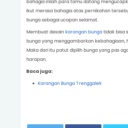
bahagia inilah para tamu datang mengucap
ikut merasa bahagia atas pernikahan tersebu
bunga sebagai ucapan selamat.
Membuat desain
karangan bunga
tidak bisa
bunga yang menggambarkan kebahagiaan, ha
Maka dari itu patut dipilih bunga yang pas 
harapan.
Baca juga:
Karangan Bunga Trenggalek