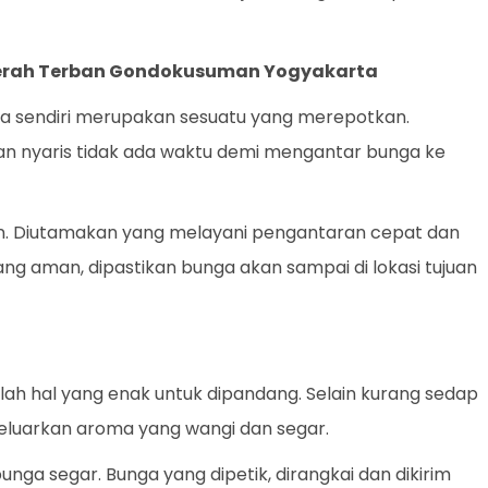
daerah Terban Gondokusuman Yogyakarta
 sendiri merupakan sesuatu yang merepotkan.
dan nyaris tidak ada waktu demi mengantar bunga ke
an. Diutamakan yang melayani pengantaran cepat dan
yang aman, dipastikan bunga akan sampai di lokasi tujuan
ah hal yang enak untuk dipandang. Selain kurang sedap
eluarkan aroma yang wangi dan segar.
unga segar. Bunga yang dipetik, dirangkai dan dikirim