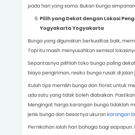
pada hari yang sama. Bukan bunga simpanan ya
Pilih yang Dekat dengan Lokasi Pen
Yogyakarta Yogyakarta
Bunga yang digunakan berkualitas baik, memi
Tapi itu masih menyusahkan semisal lokasinya 
Sepantasnya pilihlah toko bunga paling deka
biaya pengiriman, resiko bunga rusak di jalan 
Itulah tips memilih bunga dan florist untuk 
ada satu yang tidak boleh diabaikan. Pastika
Mengingat harga karangan bunga tidaklah mu
jenis bunga dan besarnya ukuran
karangan b
Pernikahan ialah hari bahagia bagi siapapun. 