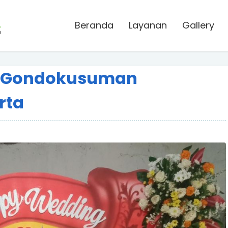
Beranda
Layanan
Gallery
n Gondokusuman
rta