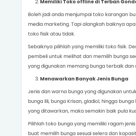
Memiliki Toko offline di Terban G
Boleh jadi anda menjumpai toko karangan bun
media marketing. Tapi alangkah baiknya apa
toko fisik atau tidak.
Sebaiknya pilihlah yang memiliki toko fisik.
pembeli untuk melihat dan memilih bunga s
yang digunakan memang bunga terbaik dan 
Menawarkan Banyak Jenis Bunga
Jenis dan warna bunga yang digunakan untu
bunga lili, bunga Krisan, gladiol, hingga bung
yang ditawarkan, maka semakin baik pula kua
Pilihlah toko bunga yang memiliki ragam je
buat memilih bunga sesuai selera dan kapasit