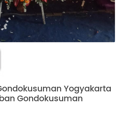
Gondokusuman Yogyakarta
Terban Gondokusuman