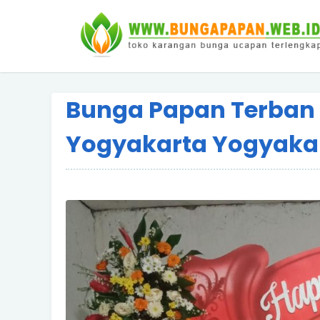
Bunga Papan Terba
Yogyakarta Yogyaka