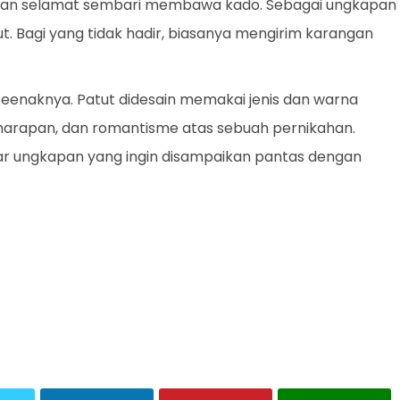
kan selamat sembari membawa kado. Sebagai ungkapan
t. Bagi yang tidak hadir, biasanya mengirim karangan
 seenaknya. Patut didesain memakai jenis dan warna
rapan, dan romantisme atas sebuah pernikahan.
agar ungkapan yang ingin disampaikan pantas dengan