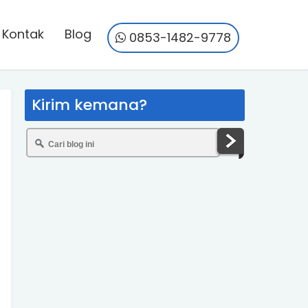
Kontak
Blog
0853-1482-9778
Kirim kemana?