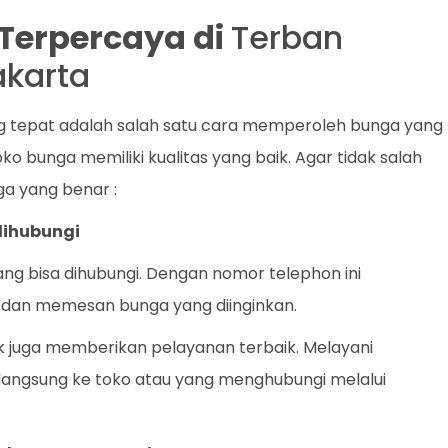
t Terpercaya di
Terban
karta
ng tepat adalah salah satu cara memperoleh bunga yang
ko bunga memiliki kualitas yang baik. Agar tidak salah
ga yang benar :
dihubungi
ang bisa dihubungi. Dengan nomor telephon ini
dan memesan bunga yang diinginkan.
ik juga memberikan pelayanan terbaik. Melayani
langsung ke toko atau yang menghubungi melalui