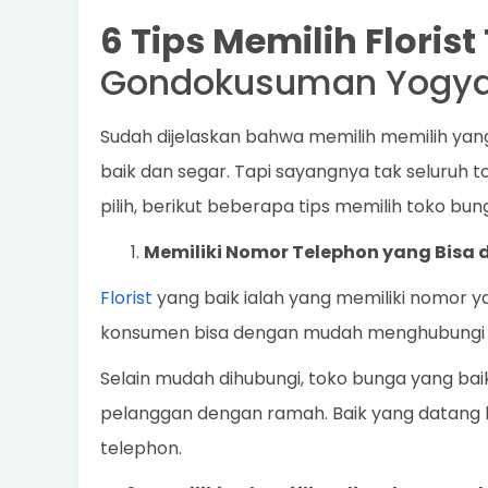
6 Tips Memilih Floris
Gondokusuman Yogya
Sudah dijelaskan bahwa memilih memilih ya
baik dan segar. Tapi sayangnya tak seluruh to
pilih, berikut beberapa tips memilih toko bun
Memiliki Nomor Telephon yang Bisa 
Florist
yang baik ialah yang memiliki nomor y
konsumen bisa dengan mudah menghubungi 
Selain mudah dihubungi, toko bunga yang ba
pelanggan dengan ramah. Baik yang datang 
telephon.