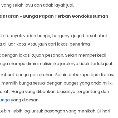
ng telah layu dan tidak layak jual.
gantaran –
Bunga Papan Terban Gondokusuman
liki banyak varian bunga, harganya juga bersahabat.
di luar kota. Atau jauh dari lokasi penerima.
t dengan lokasi tujuan pesanan. Selain memperkecil
juga mampu diminimalisir jika jaraknya tidak terlalu jauh.
membuat bunga pernikahan. Selain beberapa tips di atas,
n memilih bunga sesuai dengan budget yang anda miliki.
rah. Harga yang diberikan biasanya tergantung dari
unga
yang dipesan.
Lebih-lebih lagi untuk pasangan yang menikah. Di hari