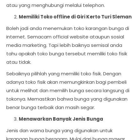
atau yang menghubungi melalui telephon.
Memiliki Toko offline di Giri Kerto Turi Sleman
Boleh jadi anda menemukan toko karangan bunga di
internet. Semacam official website ataupun sosial
media marketing. Tapi lebih baiknya semisal anda
tahu apakah toko bunga tersebut memiliki toko fisik
atau tidak.
Sebaiknya pilihlah yang memiliki toko fisik. Dengan
adanya toko fisik akan memungkinkan bagi pembeli
untuk melihat dan memilih bunga secara langsung di
tokonya. Memastikan bahwa bunga yang digunakan
benar bunga terbaik dan masih segar.
Menawarkan Banyak Jenis Bunga
Jenis dan warna bunga yang digunakan untuk
karangan bunga beragam. Mulai dari bunga mawar,