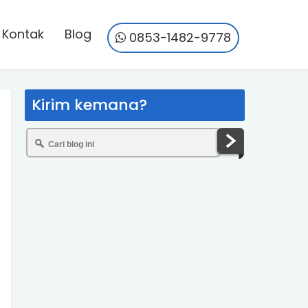
Kontak
Blog
0853-1482-9778
Kirim kemana?