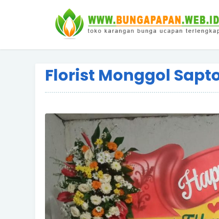
Florist Monggol Sapt