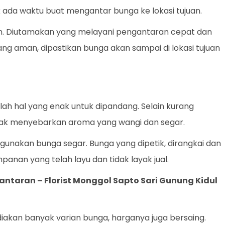
 ada waktu buat mengantar bunga ke lokasi tujuan.
an. Diutamakan yang melayani pengantaran cepat dan
yang aman, dipastikan bunga akan sampai di lokasi tujuan
ah hal yang enak untuk dipandang. Selain kurang
dak menyebarkan aroma yang wangi dan segar.
gunakan bunga segar. Bunga yang dipetik, dirangkai dan
panan yang telah layu dan tidak layak jual.
gantaran –
Florist Monggol Sapto Sari Gunung Kidul
iakan banyak varian bunga, harganya juga bersaing.