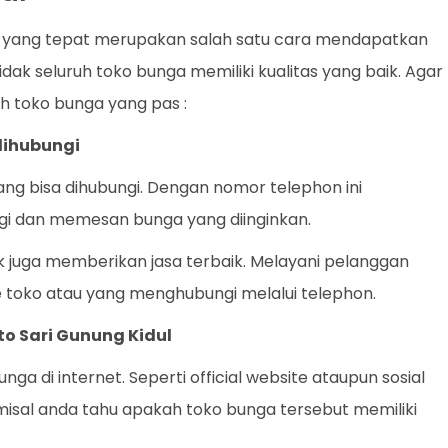
n yang tepat merupakan salah satu cara mendapatkan
dak seluruh toko bunga memiliki kualitas yang baik. Agar
lih toko bunga yang pas :
dihubungi
ang bisa dihubungi. Dengan nomor telephon ini
i dan memesan bunga yang diinginkan.
k juga memberikan jasa terbaik. Melayani pelanggan
 toko atau yang menghubungi melalui telephon.
to Sari Gunung Kidul
a di internet. Seperti official website ataupun sosial
isal anda tahu apakah toko bunga tersebut memiliki