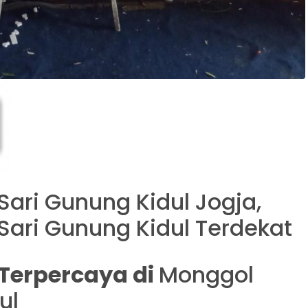
Sari Gunung Kidul Jogja,
 Sari Gunung Kidul Terdekat
t Terpercaya di
Monggol
ul