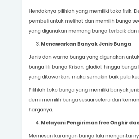
Hendaknya pilihlah yang memiliki toko fisik.
pembeli untuk melihat dan memilih bunga s
yang digunakan memang bunga terbaik dan 
Menawarkan Banyak Jenis Bunga
Jenis dan warna bunga yang digunakan untu
bunga lili, bunga Krisan, gladiol, hingga bung
yang ditawarkan, maka semakin baik pula kua
Pilihlah toko bunga yang memiliki banyak j
demi memilih bunga sesuai selera dan kemamp
harganya.
Melayani Pengiriman free Ongkir da
Memesan karangan bunga lalu mengantarnya s