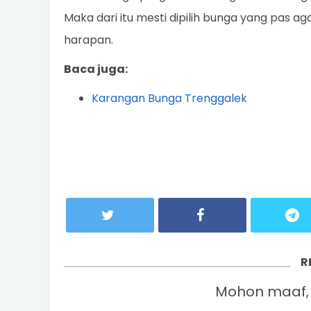
Maka dari itu mesti dipilih bunga yang pas 
harapan.
Baca juga:
Karangan Bunga Trenggalek
R
Mohon maaf, 