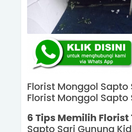
Florist Monggol Sapto 
Florist Monggol Sapto
6 Tips Memilih Floris
Sapto Sari Gunung Kid