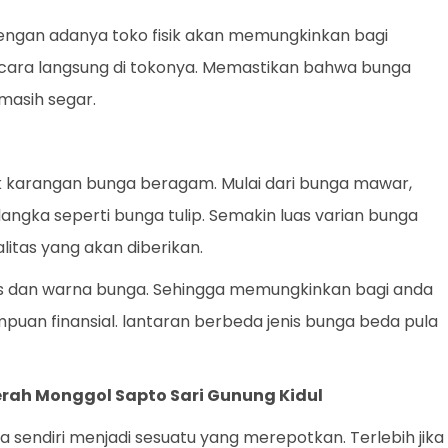
 Dengan adanya toko fisik akan memungkinkan bagi
ecara langsung di tokonya. Memastikan bahwa bunga
masih segar.
k karangan bunga beragam. Mulai dari bunga mawar,
a langka seperti bunga tulip. Semakin luas varian bunga
litas yang akan diberikan.
enis dan warna bunga. Sehingga memungkinkan bagi anda
uan finansial. lantaran berbeda jenis bunga beda pula
erah Monggol Sapto Sari Gunung Kidul
endiri menjadi sesuatu yang merepotkan. Terlebih jika