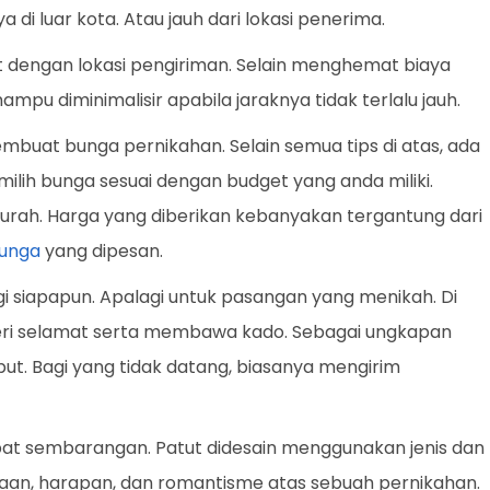
 di luar kota. Atau jauh dari lokasi penerima.
t dengan lokasi pengiriman. Selain menghemat biaya
ampu diminimalisir apabila jaraknya tidak terlalu jauh.
membuat bunga pernikahan. Selain semua tips di atas, ada
milih bunga sesuai dengan budget yang anda miliki.
urah. Harga yang diberikan kebanyakan tergantung dari
unga
yang dipesan.
 siapapun. Apalagi untuk pasangan yang menikah. Di
eri selamat serta membawa kado. Sebagai ungkapan
ut. Bagi yang tidak datang, biasanya mengirim
pat sembarangan. Patut didesain menggunakan jenis dan
n, harapan, dan romantisme atas sebuah pernikahan.