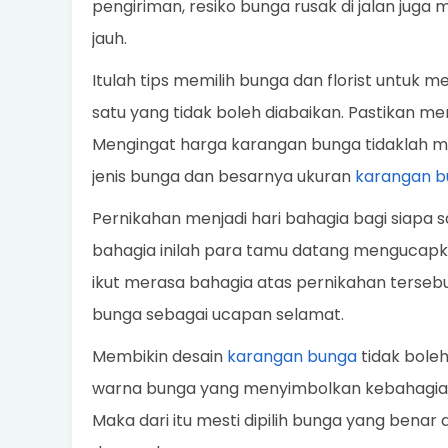
pengiriman, resiko bunga rusak di jalan juga
jauh.
Itulah tips memilih bunga dan florist untuk 
satu yang tidak boleh diabaikan. Pastikan me
Mengingat harga karangan bunga tidaklah m
jenis bunga dan besarnya ukuran
karangan b
Pernikahan menjadi hari bahagia bagi siapa sa
bahagia inilah para tamu datang mengucap
ikut merasa bahagia atas pernikahan tersebu
bunga sebagai ucapan selamat.
Membikin desain
karangan bunga
tidak bole
warna bunga yang menyimbolkan kebahagiaa
Maka dari itu mesti dipilih bunga yang bena