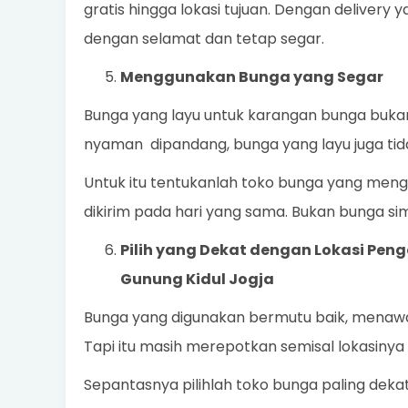
gratis hingga lokasi tujuan. Dengan delivery 
dengan selamat dan tetap segar.
Menggunakan Bunga yang Segar
Bunga yang layu untuk karangan bunga bukanl
nyaman dipandang, bunga yang layu juga ti
Untuk itu tentukanlah toko bunga yang meng
dikirim pada hari yang sama. Bukan bunga sim
Pilih yang Dekat dengan Lokasi Pen
Gunung Kidul Jogja
Bunga yang digunakan bermutu baik, menawa
Tapi itu masih merepotkan semisal lokasinya d
Sepantasnya pilihlah toko bunga paling deka