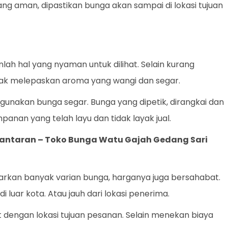
yang aman, dipastikan bunga akan sampai di lokasi tujuan
ah hal yang nyaman untuk dilihat. Selain kurang
dak melepaskan aroma yang wangi dan segar.
gunakan bunga segar. Bunga yang dipetik, dirangkai dan
panan yang telah layu dan tidak layak jual.
gantaran –
Toko Bunga Watu Gajah Gedang Sari
rkan banyak varian bunga, harganya juga bersahabat.
i luar kota. Atau jauh dari lokasi penerima.
t dengan lokasi tujuan pesanan. Selain menekan biaya