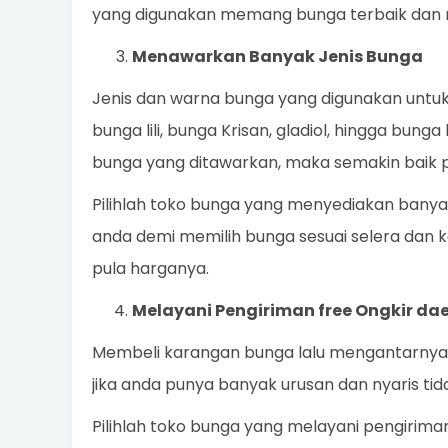
yang digunakan memang bunga terbaik dan 
Menawarkan Banyak Jenis Bunga
Jenis dan warna bunga yang digunakan untu
bunga lili, bunga Krisan, gladiol, hingga bung
bunga yang ditawarkan, maka semakin baik pu
Pilihlah toko bunga yang menyediakan banya
anda demi memilih bunga sesuai selera dan 
pula harganya.
Melayani Pengiriman free Ongkir da
Membeli karangan bunga lalu mengantarnya 
jika anda punya banyak urusan dan nyaris t
Pilihlah toko bunga yang melayani pengirim