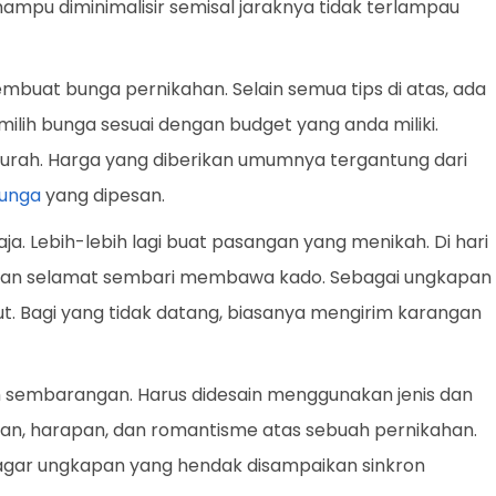
 mampu diminimalisir semisal jaraknya tidak terlampau
membuat bunga pernikahan. Selain semua tips di atas, ada
milih bunga sesuai dengan budget yang anda miliki.
urah. Harga yang diberikan umumnya tergantung dari
unga
yang dipesan.
ja. Lebih-lebih lagi buat pasangan yang menikah. Di hari
kan selamat sembari membawa kado. Sebagai ungkapan
t. Bagi yang tidak datang, biasanya mengirim karangan
h sembarangan. Harus didesain menggunakan jenis dan
n, harapan, dan romantisme atas sebuah pernikahan.
r agar ungkapan yang hendak disampaikan sinkron