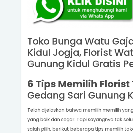
Toko Bunga Watu Gaj
Kidul Jogja, Florist W
Gunung Kidul Gratis 
6 Tips Memilih Floris
Gedang Sari Gunung K
Telah dijelaskan bahwa memilih memilih yan
yang baik dan segar. Tapi sayangnya tak selur
salah pilih, berikut beberapa tips memilih to