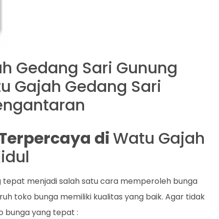
ah Gedang Sari Gunung
atu Gajah Gedang Sari
Pengantaran
t Terpercaya di
Watu Gajah
idul
g tepat menjadi salah satu cara memperoleh bunga
uh toko bunga memiliki kualitas yang baik. Agar tidak
ko bunga yang tepat :