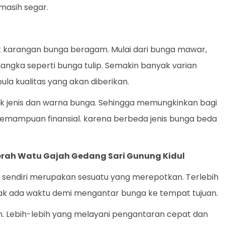
masih segar.
k karangan bunga beragam. Mulai dari bunga mawar,
a langka seperti bunga tulip. Semakin banyak varian
la kualitas yang akan diberikan.
k jenis dan warna bunga. Sehingga memungkinkan bagi
kemampuan finansial. karena berbeda jenis bunga beda
erah Watu Gajah Gedang Sari Gunung Kidul
sendiri merupakan sesuatu yang merepotkan. Terlebih
idak ada waktu demi mengantar bunga ke tempat tujuan.
an. Lebih-lebih yang melayani pengantaran cepat dan