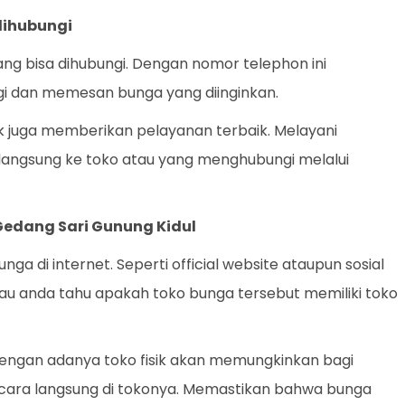
dihubungi
ang bisa dihubungi. Dengan nomor telephon ini
 dan memesan bunga yang diinginkan.
ik juga memberikan pelayanan terbaik. Melayani
langsung ke toko atau yang menghubungi melalui
 Gedang Sari Gunung Kidul
a di internet. Seperti official website ataupun sosial
u anda tahu apakah toko bunga tersebut memiliki toko
. Dengan adanya toko fisik akan memungkinkan bagi
ecara langsung di tokonya. Memastikan bahwa bunga