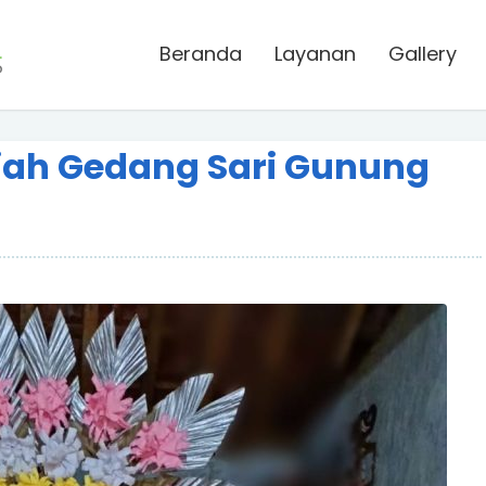
Beranda
Layanan
Gallery
jah Gedang Sari Gunung