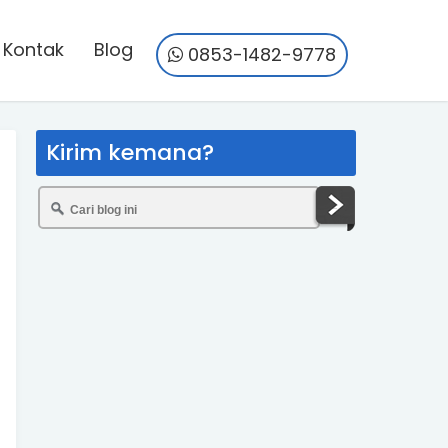
Kontak
Blog
0853-1482-9778
Kirim kemana?