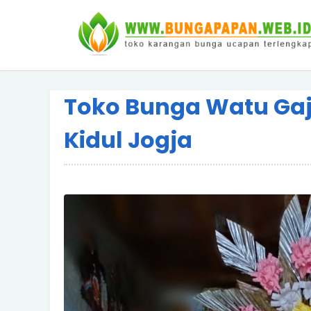
Toko Bunga Watu Ga
Kidul Jogja