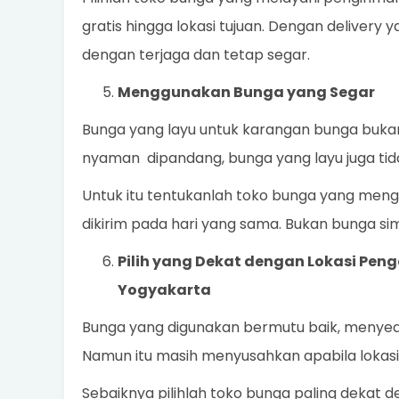
gratis hingga lokasi tujuan. Dengan delivery 
dengan terjaga dan tetap segar.
Menggunakan Bunga yang Segar
Bunga yang layu untuk karangan bunga bukanl
nyaman dipandang, bunga yang layu juga ti
Untuk itu tentukanlah toko bunga yang meng
dikirim pada hari yang sama. Bukan bunga sim
Pilih yang Dekat dengan Lokasi Pen
Yogyakarta
Bunga yang digunakan bermutu baik, menyed
Namun itu masih menyusahkan apabila lokasiny
Sebaiknya pilihlah toko bunga paling dekat 