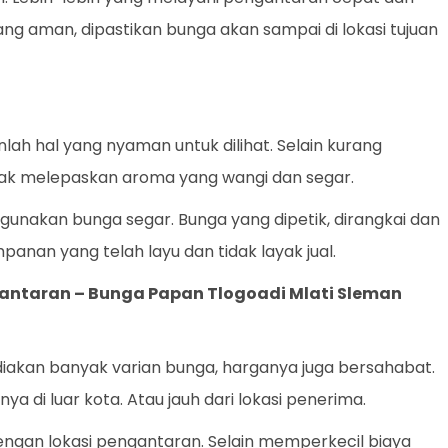
yang aman, dipastikan bunga akan sampai di lokasi tujuan
ah hal yang nyaman untuk dilihat. Selain kurang
dak melepaskan aroma yang wangi dan segar.
gunakan bunga segar. Bunga yang dipetik, dirangkai dan
panan yang telah layu dan tidak layak jual.
gantaran –
Bunga Papan Tlogoadi Mlati Sleman
iakan banyak varian bunga, harganya juga bersahabat.
a di luar kota. Atau jauh dari lokasi penerima.
dengan lokasi pengantaran. Selain memperkecil biaya