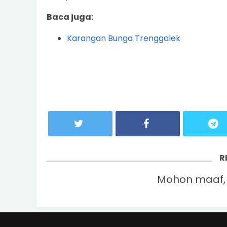
Baca juga:
Karangan Bunga Trenggalek
R
Mohon maaf, 