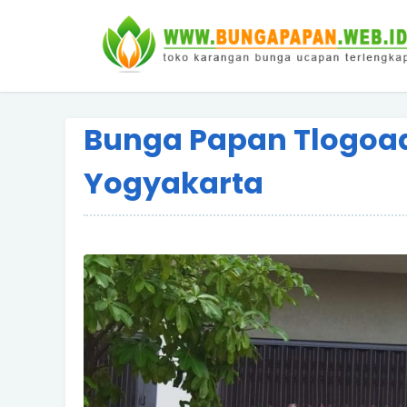
Bunga Papan Tlogoad
Yogyakarta