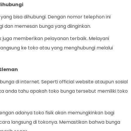
dihubungi
yang bisa dihubungi. Dengan nomor telephon ini
i dan memesan bunga yang diinginkan.
ik juga memberikan pelayanan terbaik. Melayani
langsung ke toko atau yang menghubungi melalui
i Sleman
ga di internet. Seperti official website ataupun sosial
ka anda tahu apakah toko bunga tersebut memiliki toko
. Dengan adanya toko fisik akan memungkinkan bagi
ecara langsung di tokonya. Memastikan bahwa bunga