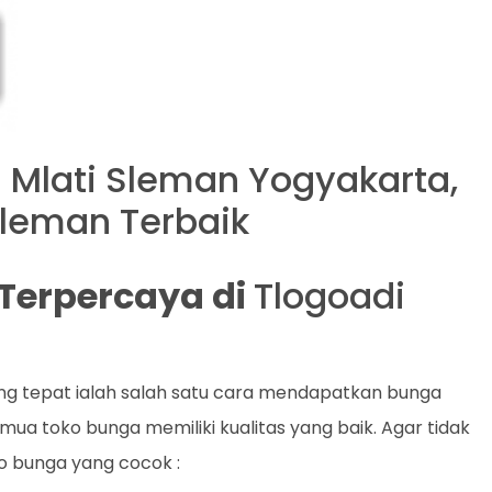
 Mlati Sleman Yogyakarta,
 Sleman Terbaik
t Terpercaya di
Tlogoadi
ng tepat ialah salah satu cara mendapatkan bunga
mua toko bunga memiliki kualitas yang baik. Agar tidak
ko bunga yang cocok :