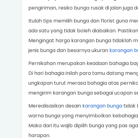
pengiriman, resiko bunga rusak di jalan juga d
Itulah tips memilih bunga dan florist guna me
ada satu yang tidak boleh diabaikan. Pastika
Mengingat harga karangan bunga tidaklah m
jenis bunga dan besarnya ukuran
karangan b
Pernikahan merupakan keadaan bahagia bagi 
Di hari bahagia inilah para tamu datang 
ungkapan turut merasa bahagia atas pernikah
mengirim karangan bunga sebagai ucapan s
Merealisasikan desain
karangan bunga
tidak 
warna bunga yang menyimbolkan kebahagiaa
Maka dari itu wajib dipilih bunga yang pas a
harapan.