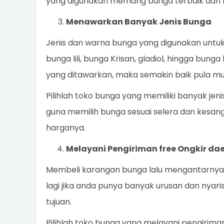
yang digunakan memang bunga terbaik dan 
Menawarkan Banyak Jenis Bunga
Jenis dan warna bunga yang digunakan untu
bunga lili, bunga Krisan, gladiol, hingga bung
yang ditawarkan, maka semakin baik pula mu
Pilihlah toko bunga yang memiliki banyak j
guna memilih bunga sesuai selera dan kesang
harganya.
Melayani Pengiriman free Ongkir da
Membeli karangan bunga lalu mengantarnya s
lagi jika anda punya banyak urusan dan nya
tujuan.
Pilihlah toko bunga yang melayani pengirim