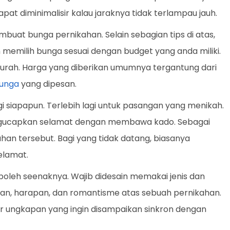
apat diminimalisir kalau jaraknya tidak terlampau jauh.
mbuat bunga pernikahan. Selain sebagian tips di atas,
n memilih bunga sesuai dengan budget yang anda miliki.
urah. Harga yang diberikan umumnya tergantung dari
unga
yang dipesan.
siapapun. Terlebih lagi untuk pasangan yang menikah.
mengucapkan selamat dengan membawa kado. Sebagai
an tersebut. Bagi yang tidak datang, biasanya
elamat.
boleh seenaknya. Wajib didesain memakai jenis dan
n, harapan, dan romantisme atas sebuah pernikahan.
gar ungkapan yang ingin disampaikan sinkron dengan