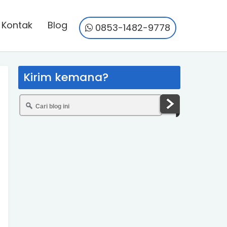
Kontak
Blog
0853-1482-9778
Kirim kemana?