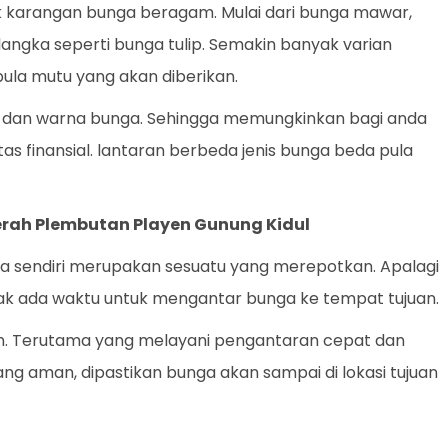
k karangan bunga beragam. Mulai dari bunga mawar,
a langka seperti bunga tulip. Semakin banyak varian
ula mutu yang akan diberikan.
nis dan warna bunga. Sehingga memungkinkan bagi anda
as finansial. lantaran berbeda jenis bunga beda pula
erah Plembutan Playen Gunung Kidul
 sendiri merupakan sesuatu yang merepotkan. Apalagi
idak ada waktu untuk mengantar bunga ke tempat tujuan.
an. Terutama yang melayani pengantaran cepat dan
yang aman, dipastikan bunga akan sampai di lokasi tujuan