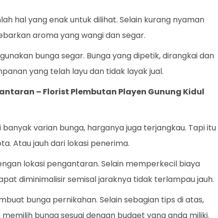
h hal yang enak untuk dilihat. Selain kurang nyaman
yebarkan aroma yang wangi dan segar.
gunakan bunga segar. Bunga yang dipetik, dirangkai dan
panan yang telah layu dan tidak layak jual.
gantaran –
Florist Plembutan Playen Gunung Kidul
 banyak varian bunga, harganya juga terjangkau. Tapi itu
a. Atau jauh dari lokasi penerima.
dengan lokasi pengantaran. Selain memperkecil biaya
apat diminimalisir semisal jaraknya tidak terlampau jauh.
mbuat bunga pernikahan. Selain sebagian tips di atas,
n memilih bunga sesuai dengan budget yang anda miliki.