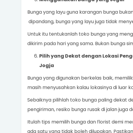
Bunga yang layu guna karangan bunga bukanla
dipandang, bunga yang layu juga tidak men
Untuk itu tentukanlah toko bunga yang meng
dikirim pada hari yang sama. Bukan bunga sim
Pilih yang Dekat dengan Lokasi Pen
Jogja
Bunga yang digunakan berkelas baik, memiliki
masih menyusahkan kalau lokasinya di luar kot
Sebaiknya pilihlah toko bunga paling dekat 
pengiriman, resiko bunga rusak di jalan juga d
Itulah tips memilih bunga dan florist demi me
ada satu yang tidak boleh dilupakan. Pastika