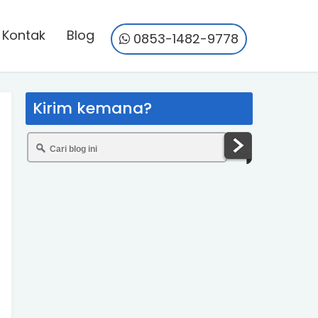
Kontak
Blog
0853-1482-9778
Kirim kemana?