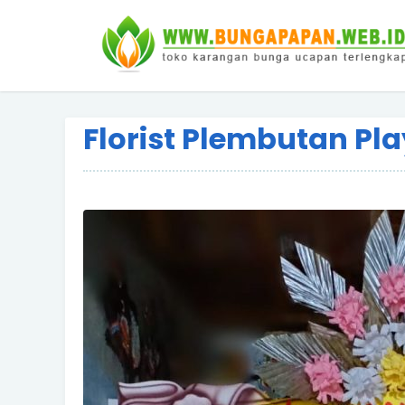
Florist Plembutan Pl