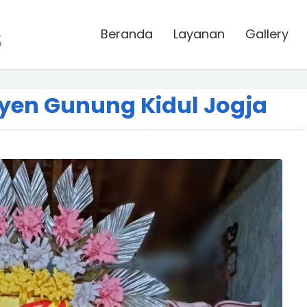
Beranda
Layanan
Gallery
ayen Gunung Kidul Jogja