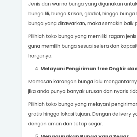
Jenis dan warna bunga yang digunakan untu
bunga lili, bunga Krisan, gladiol, hingga bung
bunga yang ditawarkan, maka semakin baik p
Pilihlah toko bunga yang memiliki ragam je
guna memilih bunga sesuai selera dan kapasit
harganya.
Melayani Pengiriman free Ongkir da
Memesan karangan bunga lalu mengantarnya
jika anda punya banyak urusan dan nyaris t
Pilihlah toko bunga yang melayani pengirim
gratis hingga lokasi tujuan. Dengan delivery 
dengan aman dan tetap segar.
Menggunakan Bunga yang Segar