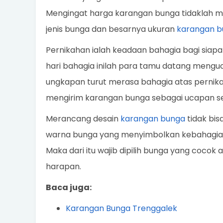
Mengingat harga karangan bunga tidaklah m
jenis bunga dan besarnya ukuran
karangan b
Pernikahan ialah keadaan bahagia bagi siapa
hari bahagia inilah para tamu datang meng
ungkapan turut merasa bahagia atas pernikah
mengirim karangan bunga sebagai ucapan s
Merancang desain
karangan bunga
tidak bis
warna bunga yang menyimbolkan kebahagiaa
Maka dari itu wajib dipilih bunga yang coco
harapan.
Baca juga:
Karangan Bunga Trenggalek