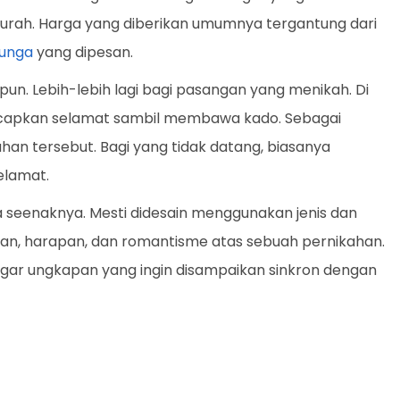
urah. Harga yang diberikan umumnya tergantung dari
unga
yang dipesan.
pun. Lebih-lebih lagi bagi pasangan yang menikah. Di
ucapkan selamat sambil membawa kado. Sebagai
an tersebut. Bagi yang tidak datang, biasanya
elamat.
a seenaknya. Mesti didesain menggunakan jenis dan
n, harapan, dan romantisme atas sebuah pernikahan.
k agar ungkapan yang ingin disampaikan sinkron dengan