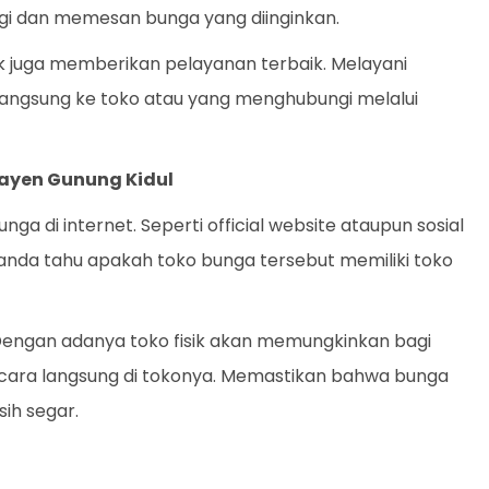
i dan memesan bunga yang diinginkan.
ik juga memberikan pelayanan terbaik. Melayani
angsung ke toko atau yang menghubungi melalui
Playen Gunung Kidul
a di internet. Seperti official website ataupun sosial
 anda tahu apakah toko bunga tersebut memiliki toko
. Dengan adanya toko fisik akan memungkinkan bagi
ecara langsung di tokonya. Memastikan bahwa bunga
ih segar.