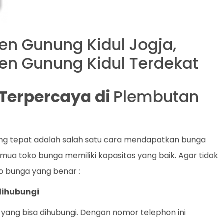
yen Gunung Kidul Jogja,
yen Gunung Kidul Terdekat
t Terpercaya di
Plembutan
ang tepat adalah salah satu cara mendapatkan bunga
mua toko bunga memiliki kapasitas yang baik. Agar tidak
ko bunga yang benar :
dihubungi
yang bisa dihubungi. Dengan nomor telephon ini