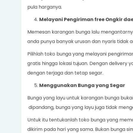
pula harganya.
Melayani Pengiriman free Ongkir da
Memesan karangan bunga lalu mengantarnya s
anda punya banyak urusan dan nyaris tidak 
Pilihlah toko bunga yang melayani pengirim
gratis hingga lokasi tujuan. Dengan delivery 
dengan terjaga dan tetap segar.
Menggunakan Bunga yang Segar
Bunga yang layu untuk karangan bunga bukanl
dipandang, bunga yang layu juga tidak meng
Untuk itu tentukanlah toko bunga yang memak
dikirim pada hari yang sama. Bukan bunga sim