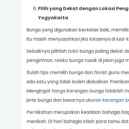
Pilih yang Dekat dengan Lokasi Pen
Yogyakarta
Bunga yang digunakan berkelas baik, memilik
itu masih menyusahkan jika lokasinya di luar k
Sebaiknya pilihlah toko bunga paling dekat 
pengiriman, resiko bunga rusak di jalan juga m
Itulah tips memilih bunga dan florist guna m
ada satu yang tidak boleh diabaikan. Pastika
Mengingat harga karangan bunga tidaklah mu
jenis bunga dan besarnya ukuran
karangan b
Pernikahan merupakan keadaan bahagia bagi 
menikah. Di hari bahagia inilah para tamu