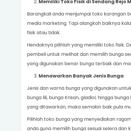
Memiliki Toko Fisik di Sendang Rejo 
Barangkali anda menjumpai toko karangan bung
media marketing. Tapi alangkah baiknya kal
fisik atau tidak.
Hendaknya pilihlah yang memiliki toko fisik.
pembeli untuk melihat dan memilih bunga s
yang digunakan benar bunga terbaik dan mas
Menawarkan Banyak Jenis Bunga
Jenis dan warna bunga yang digunakan untu
bunga lili, bunga Krisan, gladiol, hingga bung
yang ditawarkan, maka semakin baik pula mu
Pilihlah toko bunga yang menyediakan raga
anda guna memilih bunga sesuai selera dan 