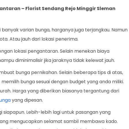
gantaran –
Florist Sendang Rejo Minggir Sleman
i banyak varian bunga, harganya juga terjangkau. Namun
ota. Atau jauh dari lokasi penerima.
dengan lokasi pengantaran. Selain menekan biaya
ampu diminimalisir jika jaraknya tidak kelewat jauh.
embuat bunga pernikahan. Selain beberapa tips di atas,
n memilih bunga sesuai dengan budget yang anda miliki.
rah. Harga yang diberikan biasanya tergantung dari
unga
yang dipesan.
siapapun. Lebih-lebih lagi untuk pasangan yang
 datang mengucapkan selamat sambil membawa kado.