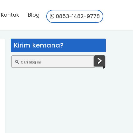
Kontak
Blog
0853-1482-9778
Kirim kemana?