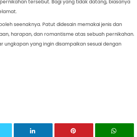
ernikahan tersebut. Bagi yang tidak datang, biasanya
elamat.
boleh seenaknya. Patut didesain memakai jenis dan
n, harapan, dan romantisme atas sebuah pernikahan.
agar ungkapan yang ingin disampaikan sesuai dengan