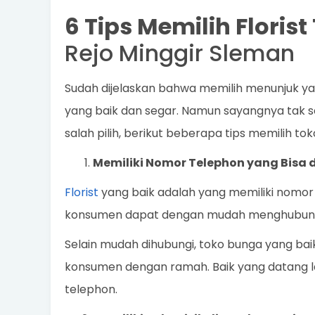
6 Tips Memilih Floris
Rejo Minggir Sleman
Sudah dijelaskan bahwa memilih menunjuk y
yang baik dan segar. Namun sayangnya tak sel
salah pilih, berikut beberapa tips memilih to
Memiliki Nomor Telephon yang Bisa 
Florist
yang baik adalah yang memiliki nomor 
konsumen dapat dengan mudah menghubungi
Selain mudah dihubungi, toko bunga yang ba
konsumen dengan ramah. Baik yang datang l
telephon.