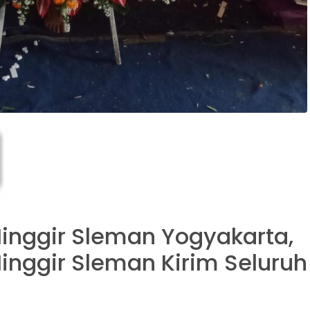
Minggir Sleman Yogyakarta,
Minggir Sleman Kirim Seluruh