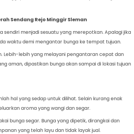
erah Sendang Rejo Minggir Sleman
endiri menjadi sesuatu yang merepotkan. Apalagi jika
ada waktu demi mengantar bunga ke tempat tujuan.
an. Lebih-lebih yang melayani pengantaran cepat dan
yang aman, dipastikan bunga akan sampai di lokasi tujuan
ah hal yang sedap untuk dilihat. Selain kurang enak
eluarkan aroma yang wangi dan segar.
ai bunga segar. Bunga yang dipetik, dirangkai dan
panan yang telah layu dan tidak layak jual.