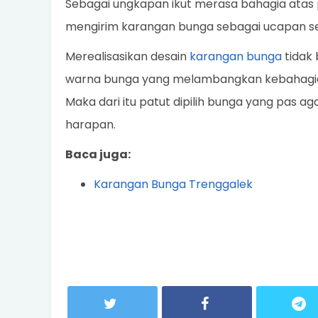
Sebagai ungkapan ikut merasa bahagia atas p
mengirim karangan bunga sebagai ucapan s
Merealisasikan desain
karangan bunga
tidak 
warna bunga yang melambangkan kebahagiaa
Maka dari itu patut dipilih bunga yang pas 
harapan.
Baca juga:
Karangan Bunga Trenggalek