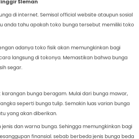
Minggir Sleman
a di internet. Semisal official website ataupun sosial
au anda tahu apakah toko bunga tersebut memiliki toko
 Dengan adanya toko fisik akan memungkinkan bagi
ecara langsung di tokonya. Memastikan bahwa bunga
ih segar.
k karangan bunga beragam. Mulai dari bunga mawar,
a langka seperti bunga tulip. Semakin luas varian bunga
tu yang akan diberikan.
m jenis dan warna bunga. Sehingga memungkinkan bagi
kesanggupan finansial. sebab berbeda jenis bunga beda