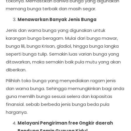
tokonya. Memastikan bahwa bunga yang digunakan
memang bunga terbaik dan masih segar.
Menawarkan Banyak Jenis Bunga
Jenis dan warna bunga yang digunakan untuk
karangan bunga beragam. Mulai dari bunga mawar,
bunga lili, bunga Krisan, gladiol, hingga bunga langka
seperti bunga tulip. Semakin luas varian bunga yang
ditawarkan, maka semakin baik pula mutu yang akan
diberikan.
Pilihlah toko bunga yang menyediakan ragam jenis
dan warna bunga. Sehingga memungkinkan bagi anda
guna memilih bunga sesuai selera dan kapasitas
finansial. sebab berbeda jenis bunga beda pula
harganya.
Melayani Pengiriman free Ongkir daerah
Bendung Semin Gunung Kidul