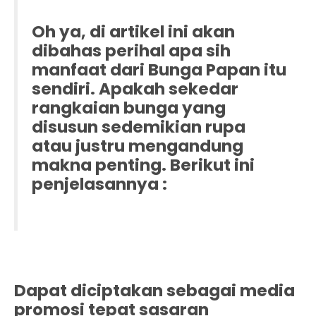
Oh ya, di artikel ini akan
dibahas perihal apa sih
manfaat dari Bunga Papan itu
sendiri. Apakah sekedar
rangkaian bunga yang
disusun sedemikian rupa
atau justru mengandung
makna penting. Berikut ini
penjelasannya :
Dapat diciptakan sebagai media
promosi tepat sasaran