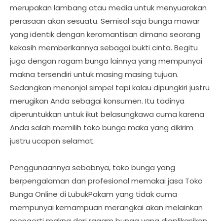
merupakan lambang atau media untuk menyuarakan
perasaan akan sesuatu. Semisal saja bunga mawar
yang identik dengan keromantisan dimana seorang
kekasih memberikannya sebagai bukti cinta. Begitu
juga dengan ragam bunga lainnya yang mempunyai
makna tersendiri untuk masing masing tujuan.
Sedangkan menonjol simpel tapi kalau dipungkiri justru
merugikan Anda sebagai konsumen. Itu tadinya
diperuntukkan untuk ikut belasungkawa cuma karena
Anda salah memilih toko bunga maka yang dikirim
justru ucapan selamat.
Penggunaannya sebabnya, toko bunga yang
berpengalaman dan profesional memakai jasa Toko
Bunga Online di LubukPakam yang tidak cuma
mempunyai kemampuan merangkai akan melainkan
mengerti makna dari ragam bunga yang diaplikasikan.