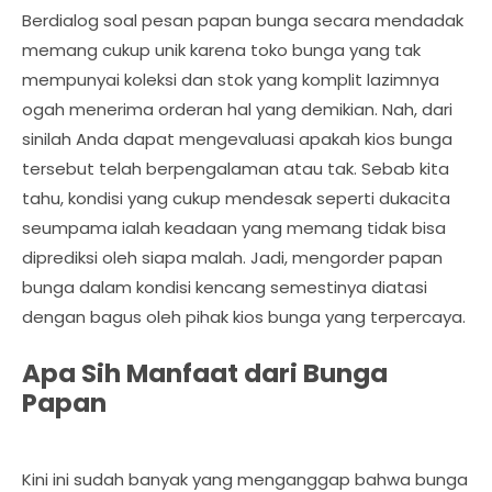
Berdialog soal pesan papan bunga secara mendadak
memang cukup unik karena toko bunga yang tak
mempunyai koleksi dan stok yang komplit lazimnya
ogah menerima orderan hal yang demikian. Nah, dari
sinilah Anda dapat mengevaluasi apakah kios bunga
tersebut telah berpengalaman atau tak. Sebab kita
tahu, kondisi yang cukup mendesak seperti dukacita
seumpama ialah keadaan yang memang tidak bisa
diprediksi oleh siapa malah. Jadi, mengorder papan
bunga dalam kondisi kencang semestinya diatasi
dengan bagus oleh pihak kios bunga yang terpercaya.
Apa Sih Manfaat dari Bunga
Papan
Kini ini sudah banyak yang menganggap bahwa bunga