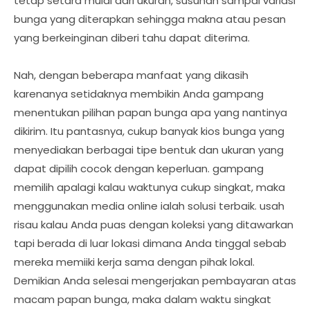
tetap setara mulai dari ukuran, susunan sampai variasi
bunga yang diterapkan sehingga makna atau pesan
yang berkeinginan diberi tahu dapat diterima.
Nah, dengan beberapa manfaat yang dikasih
karenanya setidaknya membikin Anda gampang
menentukan pilihan papan bunga apa yang nantinya
dikirim. Itu pantasnya, cukup banyak kios bunga yang
menyediakan berbagai tipe bentuk dan ukuran yang
dapat dipilih cocok dengan keperluan. gampang
memilih apalagi kalau waktunya cukup singkat, maka
menggunakan media online ialah solusi terbaik. usah
risau kalau Anda puas dengan koleksi yang ditawarkan
tapi berada di luar lokasi dimana Anda tinggal sebab
mereka memiiki kerja sama dengan pihak lokal.
Demikian Anda selesai mengerjakan pembayaran atas
macam papan bunga, maka dalam waktu singkat