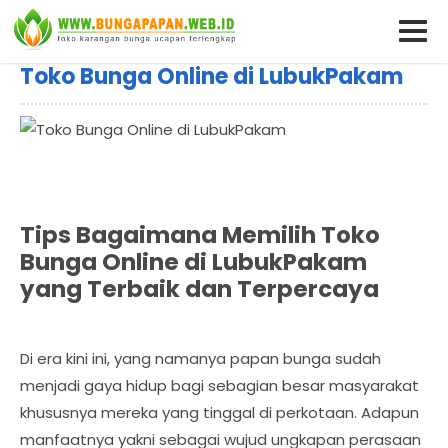
Toko Bunga Online di LubukPakam
Tips Bagaimana Memilih Toko
Bunga Online di LubukPakam
yang Terbaik dan Terpercaya
Di era kini ini, yang namanya papan bunga sudah
menjadi gaya hidup bagi sebagian besar masyarakat
khususnya mereka yang tinggal di perkotaan. Adapun
manfaatnya yakni sebagai wujud ungkapan perasaan