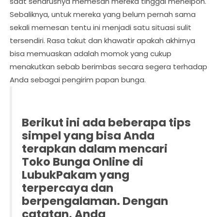
saat seharusnya memesan mereka tinggal menelpon.
Sebaliknya, untuk mereka yang belum pernah sama
sekali memesan tentu ini menjadi satu situasi sulit
tersendiri. Rasa takut dan khawatir apakah akhirnya
bisa memuaskan adalah momok yang cukup
menakutkan sebab berimbas secara segera terhadap
Anda sebagai pengirim papan bunga.
Berikut ini ada beberapa tips
simpel yang bisa Anda
terapkan dalam mencari
Toko Bunga Online di
LubukPakam yang
terpercaya dan
berpengalaman. Dengan
catatan, Anda