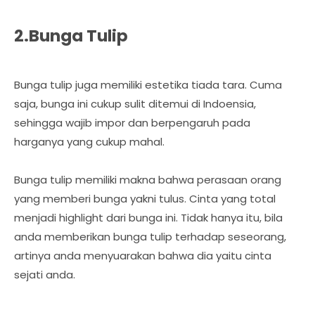
2.Bunga Tulip
Bunga tulip juga memiliki estetika tiada tara. Cuma
saja, bunga ini cukup sulit ditemui di Indoensia,
sehingga wajib impor dan berpengaruh pada
harganya yang cukup mahal.
Bunga tulip memiliki makna bahwa perasaan orang
yang memberi bunga yakni tulus. Cinta yang total
menjadi highlight dari bunga ini. Tidak hanya itu, bila
anda memberikan bunga tulip terhadap seseorang,
artinya anda menyuarakan bahwa dia yaitu cinta
sejati anda.