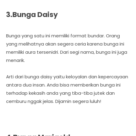
3.Bunga Daisy
Bunga yang satu ini memiliki format bundar. Orang
yang melihatnya akan segera ceria karena bunga ini
memiliki aura tersenidri. Dari segi nama, bunga ini juga
menarik.
Arti dari bunga daisy yaitu keloyalan dan kepercayaan
antara dua insan. Anda bisa memberikan bunga ini
terhadap kekasih anda yang tiba-tiba jutek dan
cemburu nggak jelas. Dijamin segera luluh!