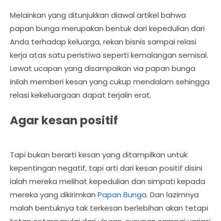
Melainkan yang ditunjukkan diawal artikel bahwa
papan bunga merupakan bentuk dari kepedulian dari
Anda terhadap keluarga, rekan bisnis sampai relasi
kerja atas satu peristiwa seperti kemalangan semisal.
Lewat ucapan yang disampaikan via papan bunga
inilah memberi kesan yang cukup mendalam sehingga
relasi kekeluargaan dapat terjalin erat.
Agar kesan positif
Tapi bukan berarti kesan yang ditampilkan untuk
kepentingan negatif, tapi arti dari kesan positif disini
ialah mereka melihat kepedulian dan simpati kepada
mereka yang dikirimkan
Papan Bunga
. Dan lazimnya
malah bentuknya tak terkesan berlebihan akan tetapi