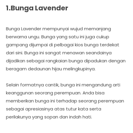
1.Bunga Lavender
Bunga Lavender mempunyai wujud memanjang
berwarna ungu. Bunga yang satu ini juga cukup
gampang dijumpai di pelbagai kios bunga terdekat
dari sini. Bunga ini sangat menawan seandainya
dijadikan sebagai rangkaian bunga dipadukan dengan
beragam dedaunan hijau melingkupinya.
Selain formatnya cantik, bunga ini mengandung arti
keanggunan seorang perempuan. Anda bisa
memberikan bunga ini terhadap seorang perempuan
sebagai apresiasinya atas tutur kata serta
perilakunya yang sopan dan indah hati.