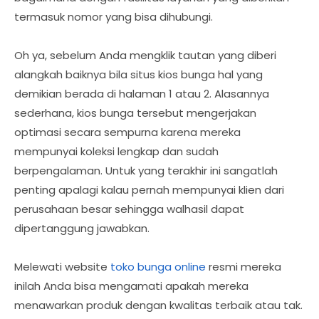
termasuk nomor yang bisa dihubungi.
Oh ya, sebelum Anda mengklik tautan yang diberi
alangkah baiknya bila situs kios bunga hal yang
demikian berada di halaman 1 atau 2. Alasannya
sederhana, kios bunga tersebut mengerjakan
optimasi secara sempurna karena mereka
mempunyai koleksi lengkap dan sudah
berpengalaman. Untuk yang terakhir ini sangatlah
penting apalagi kalau pernah mempunyai klien dari
perusahaan besar sehingga walhasil dapat
dipertanggung jawabkan.
Melewati website
toko bunga online
resmi mereka
inilah Anda bisa mengamati apakah mereka
menawarkan produk dengan kwalitas terbaik atau tak.