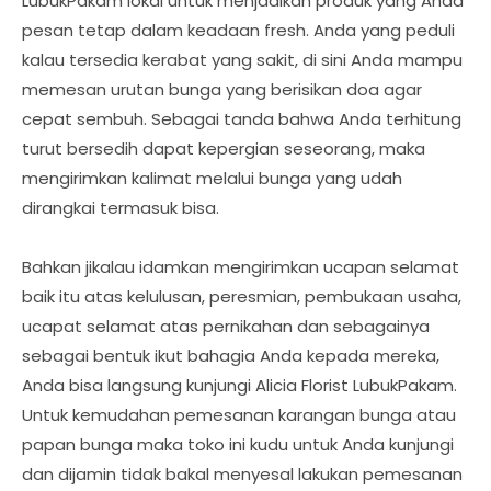
LubukPakam lokal untuk menjadikan produk yang Anda
pesan tetap dalam keadaan fresh. Anda yang peduli
kalau tersedia kerabat yang sakit, di sini Anda mampu
memesan urutan bunga yang berisikan doa agar
cepat sembuh. Sebagai tanda bahwa Anda terhitung
turut bersedih dapat kepergian seseorang, maka
mengirimkan kalimat melalui bunga yang udah
dirangkai termasuk bisa.
Bahkan jikalau idamkan mengirimkan ucapan selamat
baik itu atas kelulusan, peresmian, pembukaan usaha,
ucapat selamat atas pernikahan dan sebagainya
sebagai bentuk ikut bahagia Anda kepada mereka,
Anda bisa langsung kunjungi Alicia Florist LubukPakam.
Untuk kemudahan pemesanan karangan bunga atau
papan bunga maka toko ini kudu untuk Anda kunjungi
dan dijamin tidak bakal menyesal lakukan pemesanan