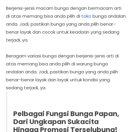
Berjenis-jenis macam bunga dengan bermacam arti
di atas memang bisa anda pilih di
toko
bunga andalan
anda. Jadi, pastikan bunga yang anda pilih benar-
benar layak dan cocok untuk keadaan yang sedang
terjadi, ya.
Beragam variasi bunga dengan berjenis-jenis arti di
atas memang bisa anda pilih di warung bunga
andalan anda. Jadi, pastikan bunga yang anda pilih
benar-benar layak dan layak untuk kondisi yang
sedang terjadi, ya.
Pelbagai Fungsi Bunga Papan,
Dari Ungkapan Sukacita
Hingga Promosi Terselubung!