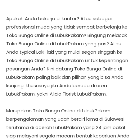
Apakah Anda bekerja di kantor? Atau sebagai
professional muda yang tidak sempat berbelanja ke
Toko Bunga Online di LubukPakam? Bingung melacak
Toko Bunga Online di LubukPakam yang pas? Atau
Anda typical Laki-laki yang mulai segan singgah ke
Toko Bunga Online di LubukPakam untuk kepentingan
pasangan Anda? Kini datang Toko Bunga Online di
LubukPakam paling baik dan pilihan yang bisa Anda
kunjungi khususnya jika Anda berada di area
LubukPakam, yakni Alicia Florist LubukPakam.
Merupakan Toko Bunga Online di LubukPakam
berpengalaman yang udah berdiri lama di Sulawesi
terutama di daerah LubukPakam yang 24 jam bakal
siap melayani segala macam bentuk keperluan Anda