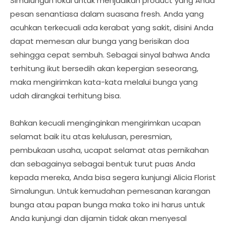
Simalungun lokal untuk menjadikan product yang Anda
pesan senantiasa dalam suasana fresh. Anda yang
acuhkan terkecuali ada kerabat yang sakit, disini Anda
dapat memesan alur bunga yang berisikan doa
sehingga cepat sembuh. Sebagai sinyal bahwa Anda
terhitung ikut bersedih akan kepergian seseorang,
maka mengirimkan kata-kata melalui bunga yang
udah dirangkai terhitung bisa.
Bahkan kecuali menginginkan mengirimkan ucapan
selamat baik itu atas kelulusan, peresmian,
pembukaan usaha, ucapat selamat atas pernikahan
dan sebagainya sebagai bentuk turut puas Anda
kepada mereka, Anda bisa segera kunjungi Alicia Florist
Simalungun. Untuk kemudahan pemesanan karangan
bunga atau papan bunga maka toko ini harus untuk
Anda kunjungi dan dijamin tidak akan menyesal