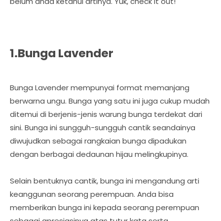
belum anda ketahui artinya. Yuk, check it out!
1.Bunga Lavender
Bunga Lavender mempunyai format memanjang
berwarna ungu. Bunga yang satu ini juga cukup mudah
ditemui di berjenis-jenis warung bunga terdekat dari
sini. Bunga ini sungguh-sungguh cantik seandainya
diwujudkan sebagai rangkaian bunga dipadukan
dengan berbagai dedaunan hijau melingkupinya.
Selain bentuknya cantik, bunga ini mengandung arti
keanggunan seorang perempuan. Anda bisa
memberikan bunga ini kepada seorang perempuan
sebagai apresiasinya atas tutur kata serta