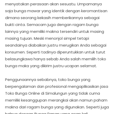
menyatakan perasaan akan sesuatu. Umpamanya
saja bunga mawar yang identik dengan keromantisan
dimana seorang kekasih memberikannya sebagai
bukti cinta. Semacam juga dengan ragam bunga
lainnya yang memiliki makna tersendiri untuk masing
masing tujuan. Meski menonjol simpel tetapi
seandainya diabaikan justru merugikan Anda sebagai
konsumen. Seperti tadinya diperuntukkan untuk turut
belasungkawa hanya sebab Anda salah memilih toko
bunga maka yang dikirim justru ucapan selamat.
Penggunaannya sebabnya, toko bunga yang
berpengalaman dan profesional mengaplikasikan jasa
Toko Bunga Online di Simalungun yang tidak cuma
memiliki kesanggupan merangkai akan namun paham
makna dari ragam bunga yang digunakan. Seperti juga
halnya dengan Bunga Papan yang acap kali