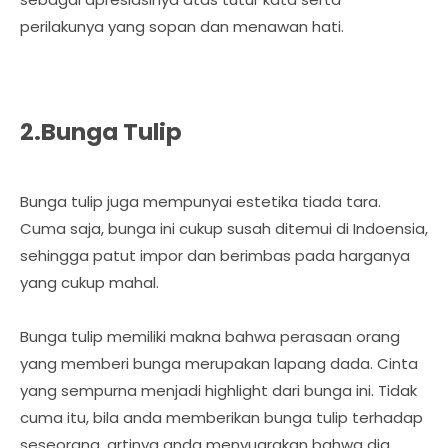
perilakunya yang sopan dan menawan hati.
2.Bunga Tulip
Bunga tulip juga mempunyai estetika tiada tara.
Cuma saja, bunga ini cukup susah ditemui di Indoensia,
sehingga patut impor dan berimbas pada harganya
yang cukup mahal.
Bunga tulip memiliki makna bahwa perasaan orang
yang memberi bunga merupakan lapang dada. Cinta
yang sempurna menjadi highlight dari bunga ini. Tidak
cuma itu, bila anda memberikan bunga tulip terhadap
seseorang, artinya anda menyuarakan bahwa dia