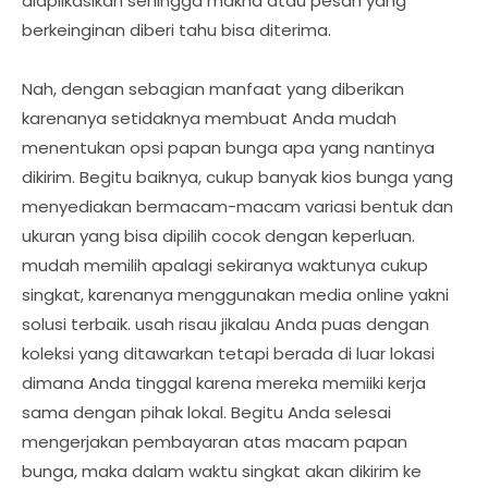
diaplikasikan sehingga makna atau pesan yang
berkeinginan diberi tahu bisa diterima.
Nah, dengan sebagian manfaat yang diberikan
karenanya setidaknya membuat Anda mudah
menentukan opsi papan bunga apa yang nantinya
dikirim. Begitu baiknya, cukup banyak kios bunga yang
menyediakan bermacam-macam variasi bentuk dan
ukuran yang bisa dipilih cocok dengan keperluan.
mudah memilih apalagi sekiranya waktunya cukup
singkat, karenanya menggunakan media online yakni
solusi terbaik. usah risau jikalau Anda puas dengan
koleksi yang ditawarkan tetapi berada di luar lokasi
dimana Anda tinggal karena mereka memiiki kerja
sama dengan pihak lokal. Begitu Anda selesai
mengerjakan pembayaran atas macam papan
bunga, maka dalam waktu singkat akan dikirim ke