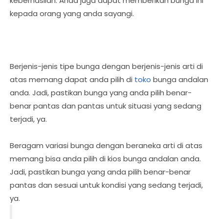
keberhasilan. Anda juga dapat memberikan bunga ini
kepada orang yang anda sayangi.
Berjenis-jenis tipe bunga dengan berjenis-jenis arti di
atas memang dapat anda pilih di
toko
bunga andalan
anda. Jadi, pastikan bunga yang anda pilih benar-
benar pantas dan pantas untuk situasi yang sedang
terjadi, ya.
Beragam variasi bunga dengan beraneka arti di atas
memang bisa anda pilih di kios bunga andalan anda.
Jadi, pastikan bunga yang anda pilih benar-benar
pantas dan sesuai untuk kondisi yang sedang terjadi,
ya.