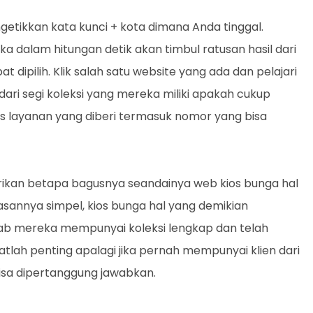
etikkan kata kunci + kota dimana Anda tinggal.
dalam hitungan detik akan timbul ratusan hasil dari
dipilih. Klik salah satu website yang ada dan pelajari
ri segi koleksi yang mereka miliki apakah cukup
s layanan yang diberi termasuk nomor yang bisa
erikan betapa bagusnya seandainya web kios bunga hal
asannya simpel, kios bunga hal yang demikian
ab mereka mempunyai koleksi lengkap dan telah
atlah penting apalagi jika pernah mempunyai klien dari
sa dipertanggung jawabkan.