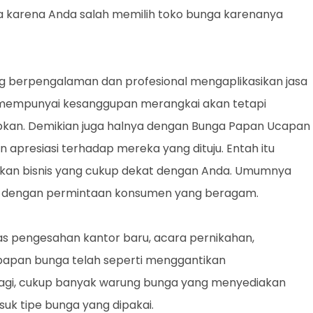
a karena Anda salah memilih toko bunga karenanya
g berpengalaman dan profesional mengaplikasikan jasa
 mempunyai kesanggupan merangkai akan tetapi
apkan. Demikian juga halnya dengan Bunga Papan Ucapan
 apresiasi terhadap mereka yang dituju. Entah itu
ekan bisnis yang cukup dekat dengan Anda. Umumnya
ng dengan permintaan konsumen yang beragam.
 pengesahan kantor baru, acara pernikahan,
papan bunga telah seperti menggantikan
 lagi, cukup banyak warung bunga yang menyediakan
 tipe bunga yang dipakai.