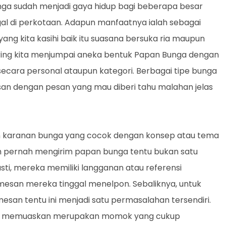
nga sudah menjadi gaya hidup bagi beberapa besar
l di perkotaan. Adapun manfaatnya ialah sebagai
ng kita kasihi baik itu suasana bersuka ria maupun
sering kita menjumpai aneka bentuk Papan Bunga dengan
ecara personal ataupun kategori. Berbagai tipe bunga
isan dengan pesan yang mau diberi tahu malahan jelas
h karanan bunga yang cocok dengan konsep atau tema
h pernah mengirim papan bunga tentu bukan satu
sti, mereka memiliki langganan atau referensi
esan mereka tinggal menelpon. Sebaliknya, untuk
an tentu ini menjadi satu permasalahan tersendiri.
apat memuaskan merupakan momok yang cukup