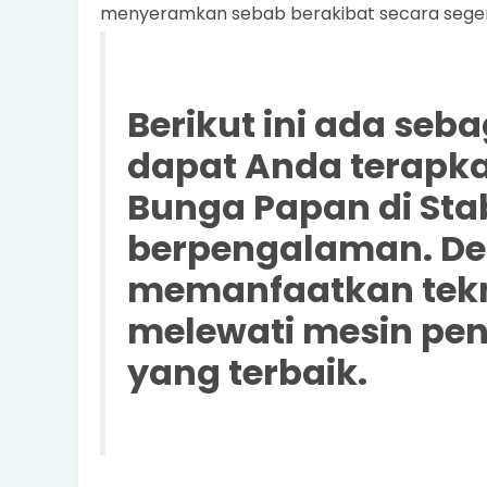
menyeramkan sebab berakibat secara seger
Berikut ini ada seb
dapat Anda terapk
Bunga Papan di Sta
berpengalaman. De
memanfaatkan tekn
melewati mesin pe
yang terbaik.