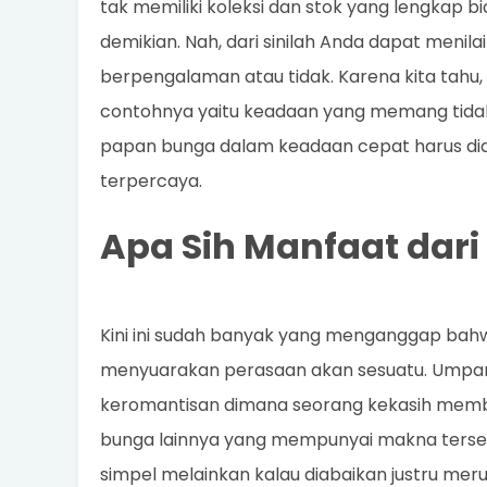
tak memiliki koleksi dan stok yang lengkap
demikian. Nah, dari sinilah Anda dapat menil
berpengalaman atau tidak. Karena kita tahu,
contohnya yaitu keadaan yang memang tidak b
papan bunga dalam keadaan cepat harus dia
terpercaya.
Apa Sih Manfaat dar
Kini ini sudah banyak yang menganggap ba
menyuarakan perasaan akan sesuatu. Umpam
keromantisan dimana seorang kekasih member
bunga lainnya yang mempunyai makna tersen
simpel melainkan kalau diabaikan justru mer