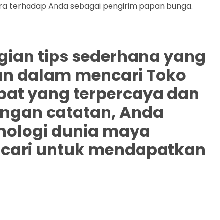
a terhadap Anda sebagai pengirim papan bunga.
agian tips sederhana yang
an dalam mencari Toko
bat yang terpercaya dan
ngan catatan, Anda
ologi dunia maya
ncari untuk mendapatkan