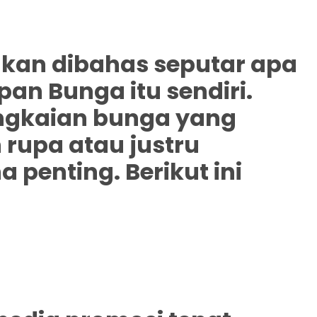
i akan dibahas seputar apa
pan Bunga itu sendiri.
ngkaian bunga yang
 rupa atau justru
enting. Berikut ini