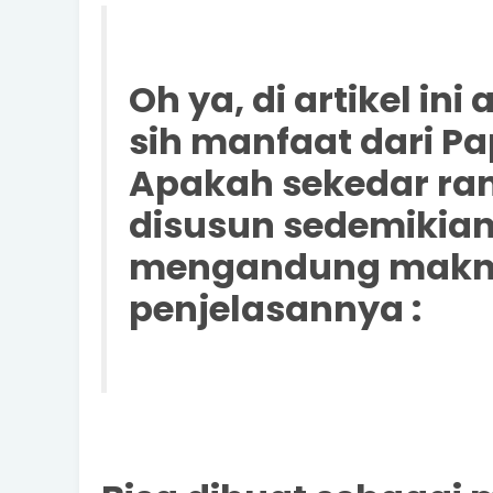
Oh ya, di artikel in
sih manfaat dari Pa
Apakah sekedar ra
disusun sedemikian
mengandung makna p
penjelasannya :