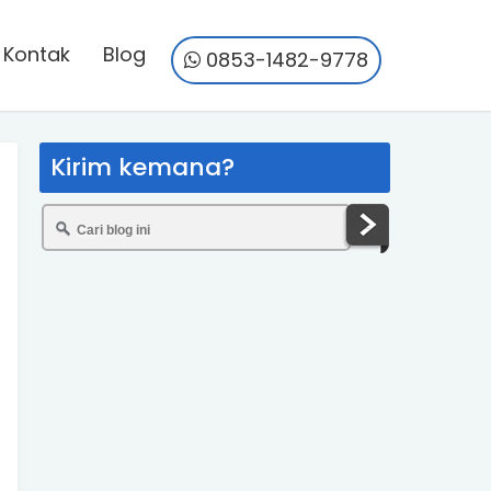
Kontak
Blog
0853-1482-9778
Kirim kemana?