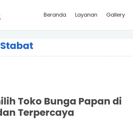
Beranda
Layanan
Gallery
 Stabat
lih Toko Bunga Papan di
 dan Terpercaya