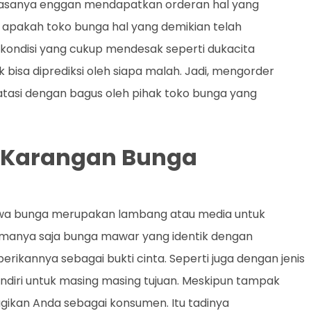
 biasanya enggan mendapatkan orderan hal yang
ai apakah toko bunga hal yang demikian telah
 kondisi yang cukup mendesak seperti dukacita
isa diprediksi oleh siapa malah. Jadi, mengorder
tasi dengan bagus oleh pihak toko bunga yang
i Karangan Bunga
hwa bunga merupakan lambang atau media untuk
anya saja bunga mawar yang identik dengan
ikannya sebagai bukti cinta. Seperti juga dengan jenis
diri untuk masing masing tujuan. Meskipun tampak
ugikan Anda sebagai konsumen. Itu tadinya