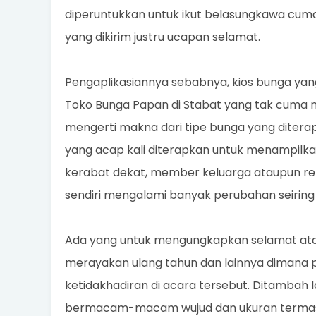
diperuntukkan untuk ikut belasungkawa cum
yang dikirim justru ucapan selamat.
Pengaplikasiannya sebabnya, kios bunga yan
Toko Bunga Papan di Stabat yang tak cuma
mengerti makna dari tipe bunga yang diter
yang acap kali diterapkan untuk menampilkan
kerabat dekat, member keluarga ataupun r
sendiri mengalami banyak perubahan seiri
Ada yang untuk mengungkapkan selamat atas
merayakan ulang tahun dan lainnya dimana 
ketidakhadiran di acara tersebut. Ditambah
bermacam-macam wujud dan ukuran termasuk