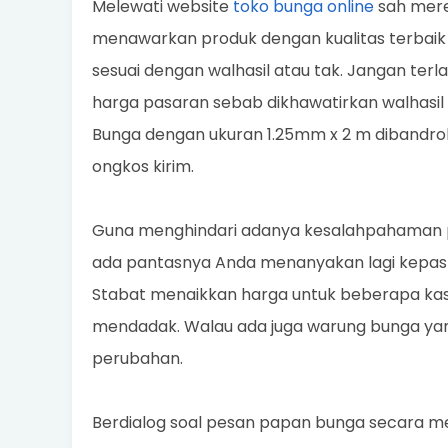
Melewati website
toko bunga online
sah mere
menawarkan produk dengan kualitas terbaik
sesuai dengan walhasil atau tak. Jangan ter
harga pasaran sebab dikhawatirkan walhasil
Bunga dengan ukuran 1.25mm x 2 m dibandrol
ongkos kirim.
Guna menghindari adanya kesalahpahaman per
ada pantasnya Anda menanyakan lagi kepasti
Stabat menaikkan harga untuk beberapa ka
mendadak. Walau ada juga warung bunga ya
perubahan.
Berdialog soal pesan papan bunga secara 