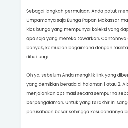
Sebagai langkah permulaan, Anda patut meng
Umpamanya saja Bunga Papan Makassar maka 
kios bunga yang mempunyai koleksi yang dapat 
apa saja yang mereka tawarkan. Contohnya da
banyak, kemudian bagaimana dengan fasilita
dihubungi.
Oh ya, sebelum Anda mengklik link yang dib
yang demikian berada di halaman 1 atau 2. Al
menjalankan optimasi secara sempurna seb
berpengalaman. Untuk yang terakhir ini sang
perusahaan besar sehingga kesudahannya bi