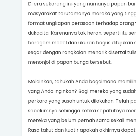
Di era sekarang ini, yang namanya papan bu
masyarakat terutamanya mereka yang tingga
format ungkapan perasaan terhadap orang ya
dukacita. Karenanya tak heran, seperti itu 
beragam model dan ukuran bagus ditujukan s
segar dengan rangkaian menarik disertai tul
menonjol di papan bunga tersebut.
Melainkan, tahukah Anda bagaimana memili
yang Anda inginkan? Bagi mereka yang suda
perkara yang susah untuk dilakukan. Telah pa
sebelumnya sehingga ketika sepatutnya mem
mereka yang belum pernah sama sekali memes
Rasa takut dan kuatir apakah akhirnya d