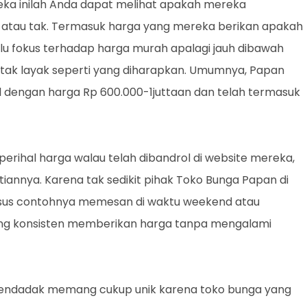
ka inilah Anda dapat melihat apakah mereka
 atau tak. Termasuk harga yang mereka berikan apakah
lalu fokus terhadap harga murah apalagi jauh dibawah
 tak layak seperti yang diharapkan. Umumnya, Papan
 dengan harga Rp 600.000-1juttaan dan telah termasuk
ihal harga walau telah dibandrol di website mereka,
annya. Karena tak sedikit pihak Toko Bunga Papan di
sus contohnya memesan di waktu weekend atau
ng konsisten memberikan harga tanpa mengalami
mendadak memang cukup unik karena toko bunga yang