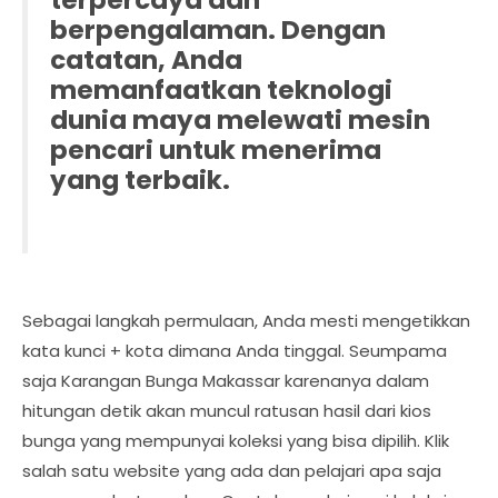
terpercaya dan
berpengalaman. Dengan
catatan, Anda
memanfaatkan teknologi
dunia maya melewati mesin
pencari untuk menerima
yang terbaik.
Sebagai langkah permulaan, Anda mesti mengetikkan
kata kunci + kota dimana Anda tinggal. Seumpama
saja Karangan Bunga Makassar karenanya dalam
hitungan detik akan muncul ratusan hasil dari kios
bunga yang mempunyai koleksi yang bisa dipilih. Klik
salah satu website yang ada dan pelajari apa saja