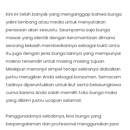
Kini ini telah banyak yang menganggap bahwa bunga
yakni lambang atau media untuk menyatakan
perasaan akan sesuatu. Seumpama saja bunga
mawar yang identik dengan keromantisan dimana
seorang kekasih memberikannya sebagai bukti cinta.
Itu juga dengan jenis bunga lainnya yang mempunyai
makna tersendiri untuk masing masing tujuan.
Meskipun menonjol simpel tetapi sekiranya diabaikan
justru merugikan Anda sebagai konsumen. Semacam
tadinya diperuntukkan untuk ikut serta belasungkawa
cuma karena Anda salah memilih toko bunga maka
yang dikirim justru ucapan selamat.
Penggunaannya sebabnya, kios bunga yang
berpengalaman dan profesional menggunakan jasa