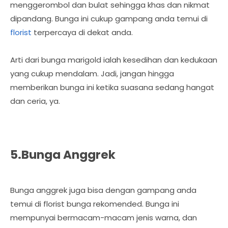
menggerombol dan bulat sehingga khas dan nikmat
dipandang. Bunga ini cukup gampang anda temui di
florist
terpercaya di dekat anda.
Arti dari bunga marigold ialah kesedihan dan kedukaan
yang cukup mendalam. Jadi, jangan hingga
memberikan bunga ini ketika suasana sedang hangat
dan ceria, ya.
5.Bunga Anggrek
Bunga anggrek juga bisa dengan gampang anda
temui di florist bunga rekomended. Bunga ini
mempunyai bermacam-macam jenis warna, dan