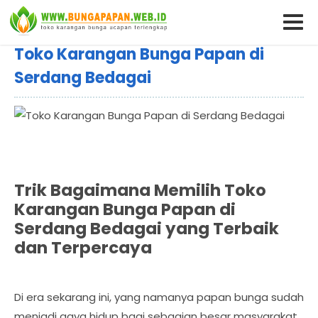
Toko Karangan Bunga Papan di
Serdang Bedagai
Trik Bagaimana Memilih Toko
Karangan Bunga Papan di
Serdang Bedagai yang Terbaik
dan Terpercaya
Di era sekarang ini, yang namanya papan bunga sudah
menjadi gaya hidup bagi sebagian besar masyarakat