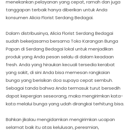
menekankan pelayanan yang cepat, ramah dan juga
tanggapan terbaik hanya diberikan untuk Anda
konsumen Alicia Florist Serdang Bedagai.
Dalam distribusinya, Alicia Florist Serdang Bedagai
sudah bekerjasama bersama Toko Karangan Bunga
Papan di Serdang Bedagai lokal untuk menjadikan
produk yang Anda pesan selalu di dalam keadaan
fresh. Anda yang hiraukan kecuali tersedia kerabat
yang sakit, di sini Anda bisa memesan rangkaian
bunga yang berisikan doa supaya cepat sembuh.
Sebagai tanda bahwa Anda termasuk turut bersedih
dapat kepergian seseorang, maka mengirimkan kata-
kata melalui bunga yang udah dirangkai terhitung bisa.
Bahkan jikalau mengidamkan mengirimkan ucapan
selamat baik itu atas kelulusan, peresmian,