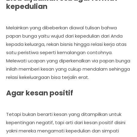
kepedulian
Melainkan yang dibeberkan diawal tulisan bahwa
papan bunga yaitu wujud dari kepedulian dari Anda
kepada keluarga, rekan bisnis hingga relasi kerja atas
satu peristiwa seperti kemalangan contohnya.
Melewati ucapan yang diperkenalkan via papan bunga
inilah memberi kesan yang cukup mendalam sehingga
relasi kekeluargaan bisa terjalin erat.
Agar kesan positif
Tetapi bukan berarti kesan yang ditampilkan untuk
kepentingan negatif, tapi arti dari kesan positif disini
yakni mereka mengamati kepedulian dan simpati