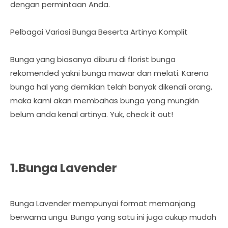
dengan permintaan Anda.
Pelbagai Variasi Bunga Beserta Artinya Komplit
Bunga yang biasanya diburu di florist bunga
rekomended yakni bunga mawar dan melati. Karena
bunga hal yang demikian telah banyak dikenali orang,
maka kami akan membahas bunga yang mungkin
belum anda kenal artinya. Yuk, check it out!
1.Bunga Lavender
Bunga Lavender mempunyai format memanjang
berwarna ungu. Bunga yang satu ini juga cukup mudah