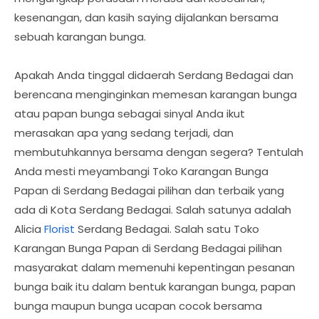
kesenangan, dan kasih saying dijalankan bersama
sebuah karangan bunga.
Apakah Anda tinggal didaerah Serdang Bedagai dan
berencana menginginkan memesan karangan bunga
atau papan bunga sebagai sinyal Anda ikut
merasakan apa yang sedang terjadi, dan
membutuhkannya bersama dengan segera? Tentulah
Anda mesti meyambangi Toko Karangan Bunga
Papan di Serdang Bedagai pilihan dan terbaik yang
ada di Kota Serdang Bedagai. Salah satunya adalah
Alicia
Florist
Serdang Bedagai. Salah satu Toko
Karangan Bunga Papan di Serdang Bedagai pilihan
masyarakat dalam memenuhi kepentingan pesanan
bunga baik itu dalam bentuk karangan bunga, papan
bunga maupun bunga ucapan cocok bersama