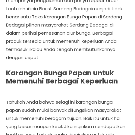
mempunyai pengalaman dan punya repeat order
tentulah Alicia Florist Serdang Bedagaimenjadi tidak
benar satu Toko Karangan Bunga Papan di Serdang
Bedagai pilihan masyarakat Serdang Bedagai di
dalam perihal pemesanan alur bunga. Berbagai
produk tersedia untuk memenuhi keperluan Anda
termasuk jikalau Anda tengah membutuhkannya
dengan cepat.
Karangan Bunga Papan untuk
Memenuhi Berbagai Keperluan
Tahukah Anda bahwa selagi ini karangan bunga
papan sudah mulai banyak difungsikan masyarakat
untuk memenuhi beragam tujuan. Baik itu untuk hal
yang besar maupun kecil. Jika inginkan mendapatkan
kualitas yang terbaik, maka dianjurkan untuk pilih