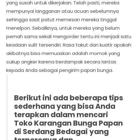
yang susah untuk dikerjakan. Telah pasti, mereka
mempunyai langganan atau acuan sebelumnya
sehingga saat patut memesan mereka tinggal
menelpon. Sebaliknya, untuk mereka yang belum
pernah sama sekali mengorder tentu ini menjadi satu
keadaan sulit tersendiri. Rasa takut dan kuatir apakah
akibatnya bisa memuaskan adalah momok yang
cukup angker karena berdampak secara lantas
kepada Anda sebagai pengirim papan bunga.
Berikut ini ada beberapa tips
sederhana yang bisa Anda
terapkan dalam mencari
Toko Karangan Bunga Papan
di Serdang Bedagai yang